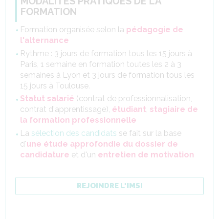
MODALITÉS PRATIQUES DE LA
FORMATION
Formation organisée selon la
pédagogie de
l'alternance
Rythme : 3 jours de formation tous les 15 jours à
Paris, 1 semaine en formation toutes les 2 à 3
semaines à Lyon et 3 jours de formation tous les
15 jours à Toulouse.
Statut salarié
(contrat de professionnalisation,
contrat d'apprentissage),
étudiant
,
stagiaire de
la formation professionnelle
La
sélection des candidats
se fait sur la base
d'
une étude approfondie du dossier de
candidature
et d'un
entretien de motivation
REJOINDRE L'IMSI