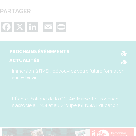
PARTAGER
Facebook
X
LinkedIn
Email
Print
V
PROCHAINS ÉVÈNEMENTS
oir
V
ACTUALITÉS
oir
Immersion à l’IMSI : découvrez votre future formation
sur le terrain
L'École Pratique de la CCI Aix-Marseille-Provence
s'associe à l'IMSI et au Groupe IGENSIA Education