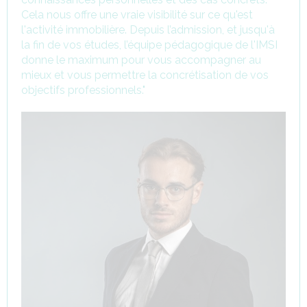
Cela nous offre une vraie visibilité sur ce qu'est
l'activité immobilière. Depuis l’admission, et jusqu'à
la fin de vos études, l’équipe pédagogique de l'IMSI
donne le maximum pour vous accompagner au
mieux et vous permettre la concrétisation de vos
objectifs professionnels."