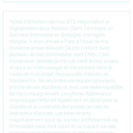
"Après l'obtention de mon BTS Négociation et
Digitalisation de la Relation Client, j'ai intégré un
Bachelor Immobilier en Bretagne, ma région
d’origine. À mon arrivée à Paris à l'issue de ma
troisième année d'études, j’ai pris contact avec
plusieurs écoles d'immobilier, dont l’IMSI. C'est
l'école avec laquelle je me suis senti le plus à l’aise,
et qui a su m'encourager et me soutenir dans le
cadre de mon projet de poursuite d'études en
Mastère Pro. J’ai rencontré une équipe rigoureuse,
proche de ses étudiants et avec une réelle expertise
de l'accompagnement. Le rythme d’alternance
proposé par l'IMSI est également un atout pour la
stabilité et la continuité des projets au sein de
l’entreprise d'accueil. Les intervenants,
majoritairement issus du secteur professionnel de
l’immobilier, nous font cours en se basant sur des
connaissances personnelles et des cas concrets.