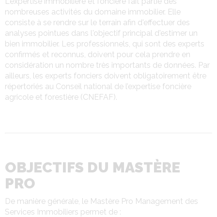
L'expertise immobilière et foncière fait partie des
nombreuses activités du domaine immobilier. Elle
consiste à se rendre sur le terrain afin d'effectuer des
analyses pointues dans l'objectif principal d'estimer un
bien immobilier. Les professionnels, qui sont des experts
confirmés et reconnus, doivent pour cela prendre en
considération un nombre très importants de données. Par
ailleurs, les experts fonciers doivent obligatoirement être
répertoriés au Conseil national de l’expertise foncière
agricole et forestière (CNEFAF).
OBJECTIFS DU MASTÈRE
PRO
De manière générale, le Mastère Pro Management des
Services Immobiliers permet de :