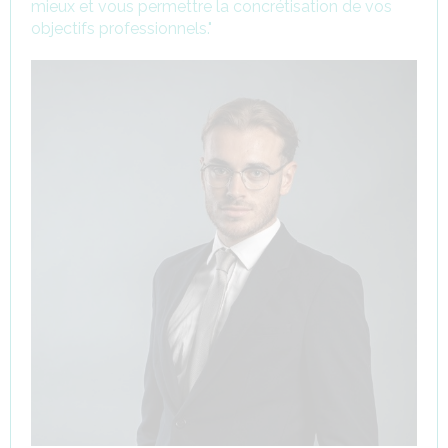
mieux et vous permettre la concrétisation de vos
objectifs professionnels."