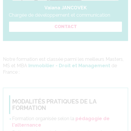
Vaiana JANCOVEK
Chargée de développement et communication
CONTACT
Notre formation est classée parmi les meilleurs Masters,
MS et MBA
Immobilier - Droit et Management
de
France :
MODALITÉS PRATIQUES DE LA
FORMATION
Formation organisée selon la
pédagogie de
l'alternance