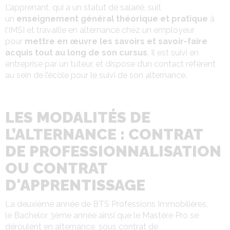
L’apprenant, qui a un statut de salarié, suit
un
enseignement général théorique et pratique
à
l’IMSI et travaille en alternance chez un employeur
pour
mettre en œuvre les savoirs et savoir-faire
acquis tout au long de son cursus
. Il est suivi en
entreprise par un tuteur, et dispose d’un contact référent
au sein de l’école pour le suivi de son alternance.
LES MODALITÉS DE
L’ALTERNANCE : CONTRAT
DE PROFESSIONNALISATION
OU CONTRAT
D'APPRENTISSAGE
La deuxième année de BTS Professions Immobilières,
le Bachelor 3ème année ainsi que le Mastère Pro se
déroulent en alternance, sous contrat de