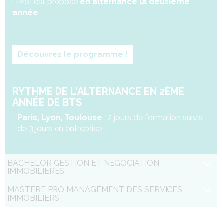
l'IMSI est proposé
en alternance la deuxième
année
.
Découvrez le programme !
RYTHME DE L'ALTERNANCE EN 2ÈME
ANNÉE DE BTS
Paris, Lyon, Toulouse
: 2 jours de formation suivis
de 3 jours en entreprise
BACHELOR GESTION ET NÉGOCIATION
IMMOBILIÈRES
MASTÈRE PRO MANAGEMENT DES SERVICES
IMMOBILIERS