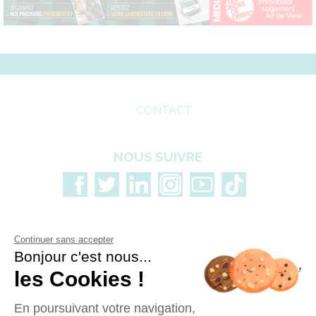
CONTACT
NOUS SUIVRE
Continuer sans accepter
Bonjour c'est nous...
les Cookies !
En poursuivant votre navigation,