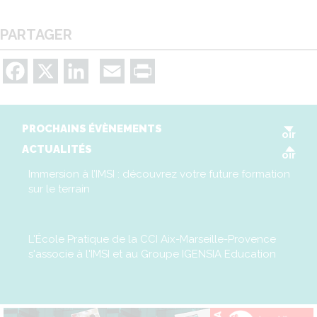
PARTAGER
Facebook
X
LinkedIn
Email
Print
V
PROCHAINS ÉVÈNEMENTS
oir
V
ACTUALITÉS
oir
Immersion à l’IMSI : découvrez votre future formation
sur le terrain
L'École Pratique de la CCI Aix-Marseille-Provence
s'associe à l'IMSI et au Groupe IGENSIA Education