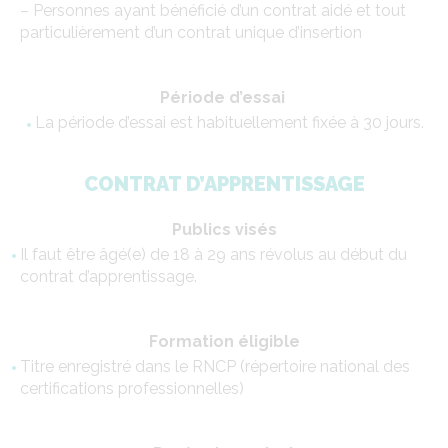
– Personnes ayant bénéficié d’un contrat aidé et tout
particulièrement d’un contrat unique d’insertion
Période d’essai
La période d’essai est habituellement fixée à 30 jours.
CONTRAT D’APPRENTISSAGE
Publics visés
Il faut être âgé(e) de 18 à 29 ans révolus au début du
contrat d’apprentissage.
Formation éligible
Titre enregistré dans le RNCP (répertoire national des
certifications professionnelles)