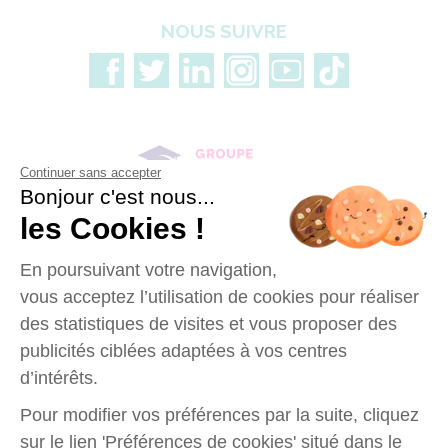
NOUS SUIVRE
Continuer sans accepter
Bonjour c'est nous...
les Cookies !
En poursuivant votre navigation,
vous acceptez l’utilisation de cookies pour réaliser
des statistiques de visites et vous proposer des
publicités ciblées adaptées à vos centres
Données personnelles
Mentions legales
d’intérêts.
Offres d'emploi
Plan du site
Pour modifier vos préférences par la suite, cliquez
12, rue Alexandre Parodi - 75010 Paris
sur le lien 'Préférences de cookies' situé dans le