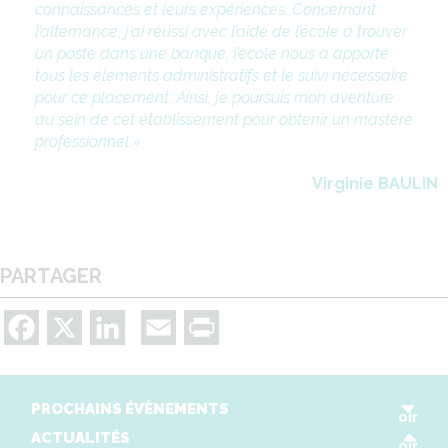
connaissances et leurs expériences. Concernant
l’alternance, j’ai réussi avec l’aide de l’école à trouver
un poste dans une banque, l’école nous a apporté
tous les éléments administratifs et le suivi nécessaire
pour ce placement. Ainsi, je poursuis mon aventure
au sein de cet établissement pour obtenir un mastère
professionnel.
Virginie BAULIN
PARTAGER
Facebook
X
LinkedIn
Email
Print
V
PROCHAINS ÉVÈNEMENTS
oir
V
ACTUALITÉS
oir