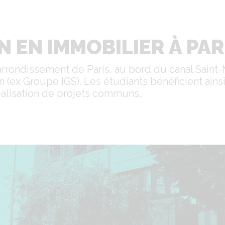
N EN IMMOBILIER À PAR
 arrondissement de Paris, au bord du canal Sain
(ex Groupe IGS). Les étudiants bénéficient ains
éalisation de projets communs.