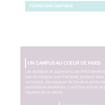
FORMATION CONTINUE
UN CAMPUS AU COEUR DE PARIS
Les étudiants et apprenants de l’IMSI bénéfic
sein du campus, parmi lesquels plusieurs lieux
conviviaux, des espaces de travail et autres li
associations étudiantes y sont très actives et p
régulière de ce dernier.