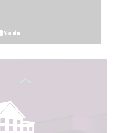
de détente