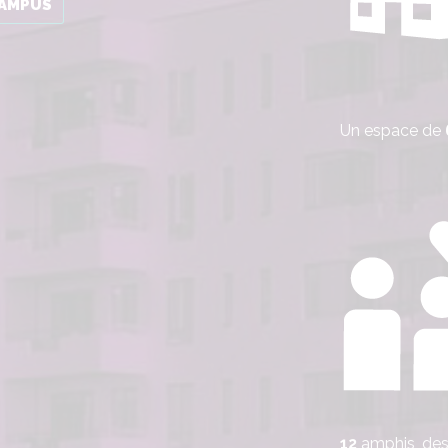
CAMPUS
Un espace de
12
amphis, de