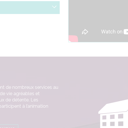
Voir
Des
espaces 
ient de nombreux services au
 de vie agréables et
eux de détente. Les
articipent à l’animation