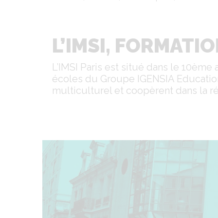
d'Ariane
L’IMSI, FORMATIO
L’IMSI Paris est situé dans le 10ème
écoles du Groupe IGENSIA Education 
multiculturel et coopèrent dans la r