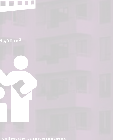
6 500 m²
s
salles de cours équipées