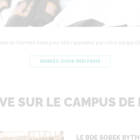
nez le moment idéal pour être rappelé(e) par notre équipe d’
WIFi
gratuit e
RENDEZ-VOUS IMSI PARIS
VE SUR LE CAMPUS DE L
LE BDE SOBEK RYTH