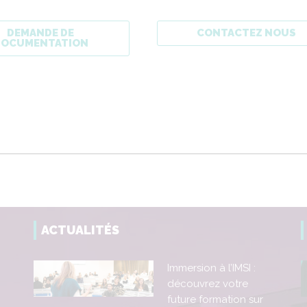
DEMANDE DE
CONTACTEZ NOUS
DOCUMENTATION
ACTUALITÉS
Immersion à l’IMSI :
découvrez votre
future formation sur