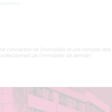
uvernance
aine conception de l'immobilier et une certaine idé
professionnels de l'immobilier de demain."