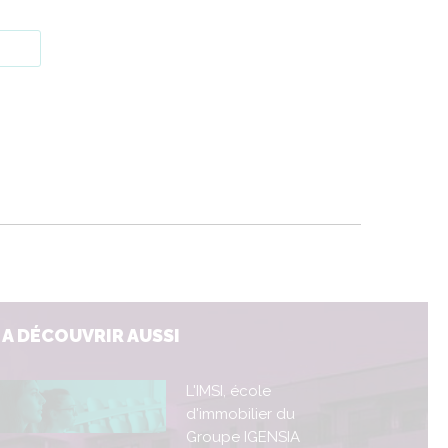
A DÉCOUVRIR AUSSI
L'IMSI, école
d'immobilier du
Groupe IGENSIA