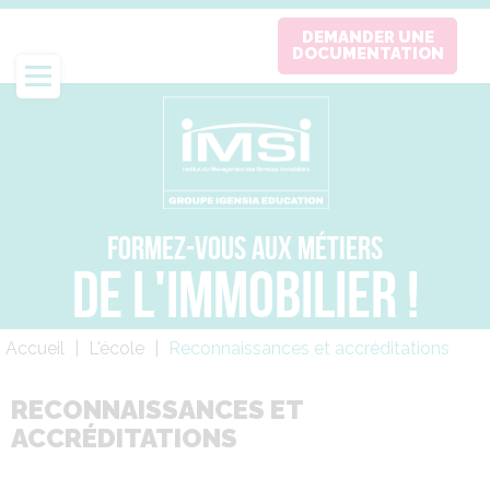
Aller
DEMANDER UNE
au
DOCUMENTATION
contenu
principal
FORMEZ-VOUS AUX MÉTIERS
DE L'IMMOBILIER !
Fil
Accueil
L'école
Reconnaissances et accréditations
d'Ariane
RECONNAISSANCES ET
ACCRÉDITATIONS