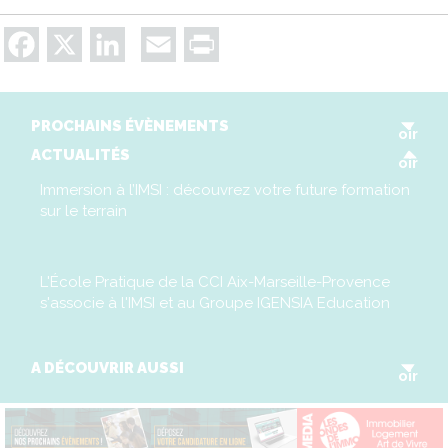
Facebook
X
LinkedIn
Email
Print
V
PROCHAINS ÉVÈNEMENTS
oir
V
ACTUALITÉS
oir
Immersion à l’IMSI : découvrez votre future formation
sur le terrain
L'École Pratique de la CCI Aix-Marseille-Provence
s'associe à l'IMSI et au Groupe IGENSIA Education
V
A DÉCOUVRIR AUSSI
oir