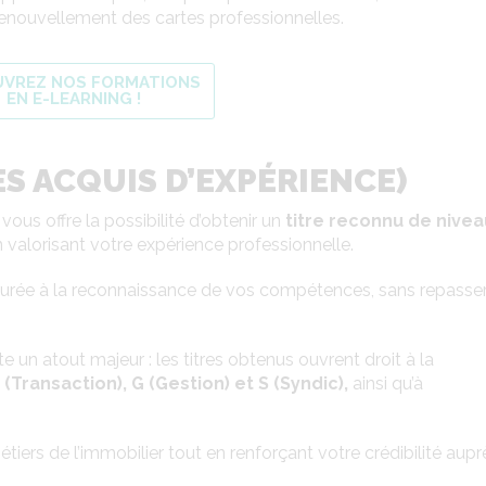
 renouvellement des cartes professionnelles.
VREZ NOS FORMATIONS
EN E-LEARNING !
ES ACQUIS D’EXPÉRIENCE)
 vous offre la possibilité d’obtenir un
titre reconnu de nivea
 valorisant votre expérience professionnelle.
ucturée à la reconnaissance de vos compétences, sans repasse
te un atout majeur : les titres obtenus ouvrent droit à la
(Transaction), G (Gestion) et S (Syndic),
ainsi qu’à
tiers de l’immobilier tout en renforçant votre crédibilité aupr