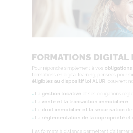
FORMATIONS DIGITAL L
Pour répondre simplement à vos
obligations
formations en digital learning, pensées pour s’
éligibles au dispositif loi ALUR
, couvrent 
La
gestion locative
et ses obligations régl
La
vente et la transaction immobilière
Le
droit immobilier et la sécurisation
des
La
réglementation de la copropriété
et
Les formats à distance permettent d’alterner a