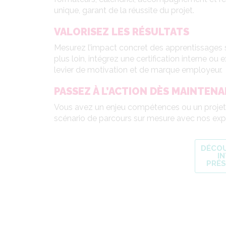
unique, garant de la réussite du projet.
VALORISEZ LES RÉSULTATS
Mesurez l’impact concret des apprentissages su
plus loin, intégrez une certification interne ou
levier de motivation et de marque employeur.
PASSEZ À L’ACTION DÈS MAINTEN
Vous avez un enjeu compétences ou un projet 
scénario de parcours sur mesure avec nos exp
DÉCOU
I
PRÉS