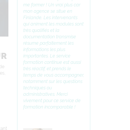
me former ! Un vrai plus car
mon agence se situe en
Finlande. Les intervenants
qui animent les modules sont
très qualifiés et la
documentation transmise
résume parfaitement les
informations les plus
UR
importantes. Le service
formation continue est aussi
 de
très réactif, et prends le
es,
temps de vous accompagner,
notamment sur les questions
techniques ou
administratives. Merci
vivement pour ce service de
formation incomparable !
rant