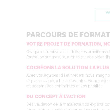
V
PARCOURS DE FORMATI
VOTRE PROJET DE FORMATION, NO
Chaque entreprise a ses défis, ses ambitions et
formation sur mesure, alignés sur vos objectifs
COCRÉONS LA SOLUTION LA PLUS 
Avec vos équipes RH et métiers, nous imagino
digitaux et approches innovantes. Notre object
respectant vos contraintes et vos priorités.
DU CONCEPT À L’ACTION
Dès validation de la maquette, nos experts c
formateurs, calendrier, accompagnement et repor