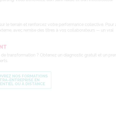
r le terrain et renforcez votre performance collective. Pour a
 externe, avec remise des titres à vos collaborateurs — un vrai
ANT
de transformation ? Obtenez un diagnostic gratuit et un pre
erts.
VREZ NOS FORMATIONS
NTRA-ENTREPRISE EN
ENTIEL OU À DISTANCE