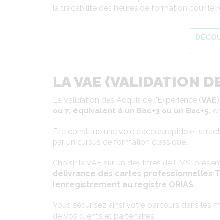
la traçabilité des heures de formation pour le
DÉCOU
LA VAE (VALIDATION D
La Validation des Acquis de l’Expérience (
VAE
)
ou 7, équivalent à un Bac+3 ou un Bac+5,
en
Elle constitue une voie d’accès rapide et str
par un cursus de formation classique.
Choisir la VAE sur un des titres de l’IMSI présen
délivrance des cartes professionnelles T 
l’
enregistrement au registre ORIAS
.
Vous sécurisez ainsi votre parcours dans les mé
de vos clients et partenaires.