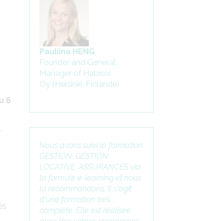
Pauliina HENG
Founder and General
Manager of Habisol
Oy (Helsinki, Finlande)
u 6
r
Nous avons suivi la formation
GESTION, GESTION
LOCATIVE, ASSURANCES via
la formule e-learning et nous
la recommandons. Il s'agit
d'une formation très
ès
complète. Elle est réalisée