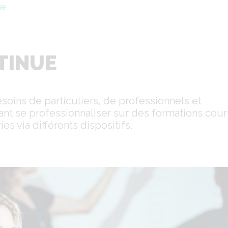
ue
TINUE
oins de particuliers, de professionnels et
tant se professionnaliser sur des formations cour
es via différents dispositifs.