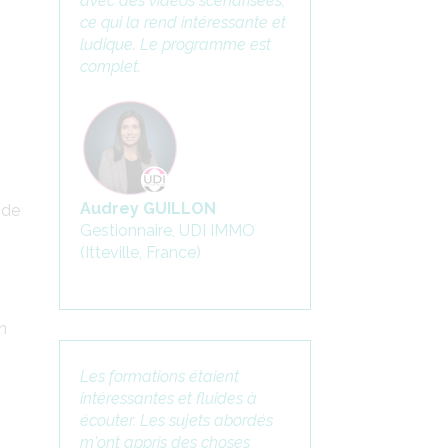
avec des vidéos scénarisées,
ce qui la rend intéressante et
ludique. Le programme est
complet.
Audrey GUILLON
 de
Gestionnaire, UDI IMMO
(Itteville, France)
n
Les formations étaient
intéressantes et fluides à
écouter. Les sujets abordés
m'ont appris des choses