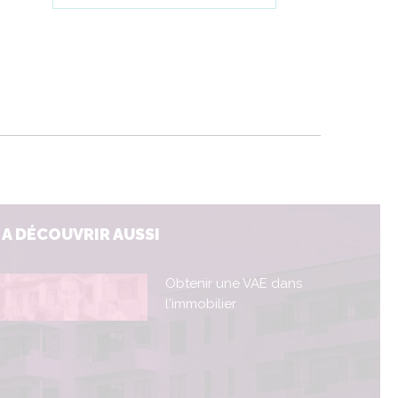
A DÉCOUVRIR AUSSI
Obtenir une VAE dans
l'immobilier