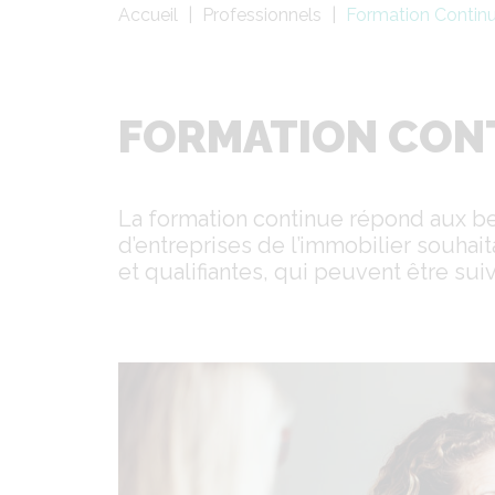
Fil
Accueil
Professionnels
Formation Contin
d'Ariane
FORMATION CON
La formation continue répond aux bes
d’entreprises de l’immobilier souhai
et qualifiantes, qui peuvent être suivi