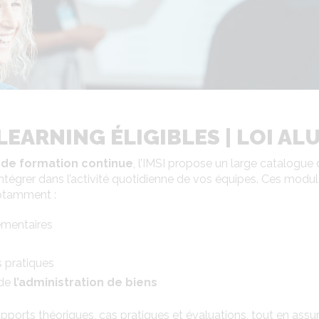
EARNING ÉLIGIBLES | LOI AL
 de formation continue
, l’IMSI propose un large catalogue
intégrer dans l’activité quotidienne de vos équipes. Ces modul
notamment :
ementaires
 pratiques
 de
l’administration de biens
pports théoriques, cas pratiques et évaluations, tout en assu