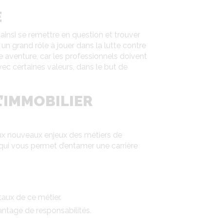
E
ainsi se remettre en question et trouver
un grand rôle à jouer dans la lutte contre
 aventure, car les professionnels doivent
vec certaines valeurs, dans le but de
L’IMMOBILIER
 aux nouveaux enjeux des métiers de
 qui vous permet d’entamer une carrière
taux de ce métier.
antage de responsabilités.