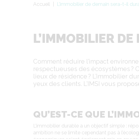
Fil
Accueil
L’immobilier de demain sera-t-il dur
d'Ariane
L’IMMOBILIER DE
Comment réduire l’impact environne
respectueuses des écosystèmes ? Co
lieux de résidence ? L’immobilier d
yeux des clients. L’IMSI vous propos
QU’EST-CE QUE L’IMM
L’immobilier durable a un objectif simple : r
ambition ne se limite cependant pas à l’écolog