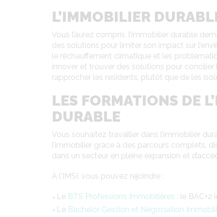
L’IMMOBILIER DURABL
Vous l’aurez compris, l’immobilier durable dem
des solutions pour limiter son impact sur l’env
le réchauffement climatique et les problémati
innover et trouver des solutions pour concilier
rapprocher les résidents, plutôt que de les isole
LES FORMATIONS DE L’
DURABLE
Vous souhaitez travailler dans l’immobilier du
l’immobilier grâce à des parcours complets, d
dans un secteur en pleine expansion et d’accéd
À l'IMSI, vous pouvez rejoindre :
Le
BTS Professions Immobilières
: le BAC+2 
Le
Bachelor Gestion et Négociation Immobil