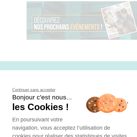
CONTACT
Continuer sans accepter
Bonjour c'est nous...
les Cookies !
En poursuivant votre
navigation, vous acceptez l’utilisation de
cookies pour réaliser des statistiques de visites