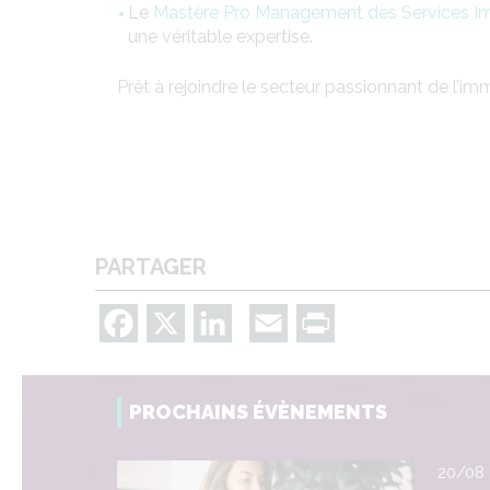
Le
Mastère Pro Management des Services Im
une véritable expertise.
Prêt à rejoindre le secteur passionnant de l’i
PARTAGER
Facebook
X
LinkedIn
Email
Print
PROCHAINS ÉVÈNEMENTS
20/08