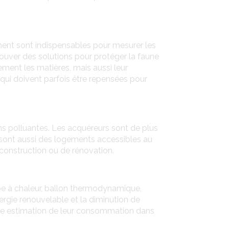
ement sont indispensables pour mesurer les
rouver des solutions pour protéger la faune
ement les matières, mais aussi leur
l qui doivent parfois être repensées pour
ns polluantes. Les acquéreurs sont de plus
e sont aussi des logements accessibles au
 construction ou de rénovation.
mpe à chaleur, ballon thermodynamique,
ergie renouvelable et la diminution de
s une estimation de leur consommation dans