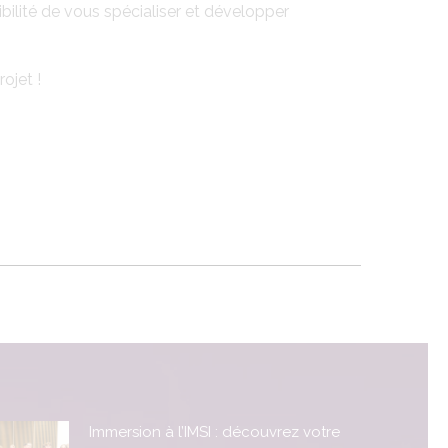
bilité de vous spécialiser et développer
ojet !
Immersion à l’IMSI : découvrez votre