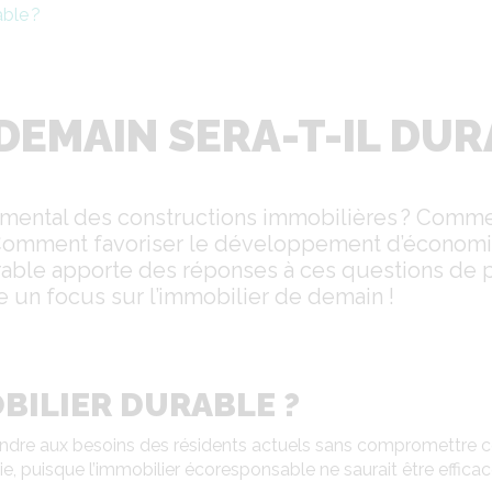
able ?
 DEMAIN SERA-T-IL DUR
mental des constructions immobilières ? Commen
mment favoriser le développement d’économies 
urable apporte des réponses à ces questions de 
e un focus sur l’immobilier de demain !
OBILIER DURABLE ?
épondre aux besoins des résidents actuels sans compromettre c
ie, puisque l’immobilier écoresponsable ne saurait être effica