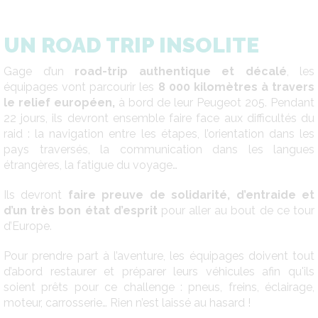
UN ROAD TRIP INSOLITE
Gage d’un
road-trip authentique et décalé
, les
équipages vont parcourir les
8 000 kilomètres à travers
le relief européen,
à bord de leur Peugeot 205. Pendant
22 jours, ils devront ensemble faire face aux difficultés du
raid : la navigation entre les étapes, l’orientation dans les
pays traversés, la communication dans les langues
étrangères, la fatigue du voyage…
Ils devront
faire preuve de solidarité, d’entraide et
d’un très bon état d’esprit
pour aller au bout de ce tour
d’Europe.
Pour prendre part à l’aventure, les équipages doivent tout
d’abord restaurer et préparer leurs véhicules afin qu'ils
soient prêts pour ce challenge : pneus, freins, éclairage,
moteur, carrosserie… Rien n’est laissé au hasard !