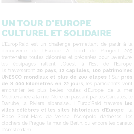
UN TOUR D'EUROPE
CULTUREL ET SOLIDAIRE
L'Europ’Raid est un challenge permettant de partir à la
découverte de l'Europe. À bord de Peugeot 205
trentenaires toutes décorées et préparées pour l’aventure,
les équipages rallient l’Ouest à l’Est de l’Europe.
Ils traverseront
20 pays, 12 capitales, 100 patrimoines
UNESCO mondiaux et plus de 200 étapes
! Sur
près
de 8 000 kilomètres en 22 jours
, les participants vont
emprunter les plus belles routes d’Europe, de la mer
Méditerranée à la mer Noire en passant par les Carpates, le
Danube, la Riviera albanaise... L'Europ’Raid traverse
les
villes célèbres et les sites historiques d’Europe
: la
Place Saint-Marc de Venise, l’Acropole d’Athènes, les
clochers de Prague, le mur de Berlin, ou encore les canaux
d’Amsterdam…