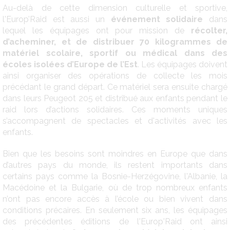
Au-delà de cette dimension culturelle et sportive,
l'Europ’Raid est aussi un
événement solidaire
dans
lequel les équipages ont pour mission de
récolter,
d’acheminer, et de distribuer 70 kilogrammes de
matériel scolaire, sportif ou médical dans des
écoles isolées d’Europe de l’Est
. Les équipages doivent
ainsi organiser des opérations de collecte les mois
précédant le grand départ. Ce matériel sera ensuite chargé
dans leurs Peugeot 205 et distribué aux enfants pendant le
raid lors d’actions solidaires. Ces moments uniques
s’accompagnent de spectacles et d'activités avec les
enfants.
Bien que les besoins sont moindres en Europe que dans
d’autres pays du monde, ils restent importants dans
certains pays comme la Bosnie-Herzégovine, l'Albanie, la
Macédoine et la Bulgarie, où de trop nombreux enfants
n’ont pas encore accès à l’école ou bien vivent dans
conditions précaires. En seulement six ans, les équipages
des précédentes éditions de l'Europ'Raid ont ainsi