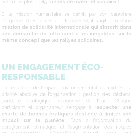
acheminé plus de
65 tonnes de matériel scolaire !
Si la mission humanitaire se définit par son caractère
d’urgence, dans le cas de l'Europ’Raid, il s’agit bien d’une
mission de solidarité internationale qui s’inscrit dans
une démarche de lutte contre les inégalités, sur le
même concept que les rallyes solidaires.
UN ENGAGEMENT ÉCO-
RESPONSABLE
La réduction de l’impact environnemental du raid est la
priorité absolue de l’organisation : gestion des déchets,
conduite écologique, économie de l’eau… Chaque
participant et organisateur s’engage à
respecter une
charte de bonnes pratiques destinée à limiter son
impact sur la planète
. Face à l’aggravation du
dérèglement climatique et l’augmentation des risques