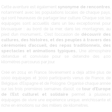
Cette aventure est également
synonyme de rencontres
,
notamment avec les populations locales de chaque pays,
qui sont heureuses de partager leur culture. Chaque soir, les
équipages sont accueillis dans un lieu exceptionnel pour
bivouaquer : au bord de la mer, dans les montagnes, au
pied d’un monument… C’est l’occasion de
découvrir des
cultures, des histoires, et des peuples à travers des
cérémonies d’accueil, des repas traditionnels, des
spectacles et animations typiques
… Une atmosphère
détendue et conviviale pour se détendre des 400
kilomètres parcourus par jour.
Créé en 2014 en France, l’événement a déjà attiré plus de
1000 équipages et 3000 participants venus de France, de
Belgique, d’Espagne et de Pologne. Organisé chaque année
sur les trois premières semaines d’août, ce
tour d’Europe
de l’Est culturel et solidaire
permet à plusieurs
équipages de vivre une expérience unique, enrichissante et
riche en émotions sur des milliers de kilomètres.