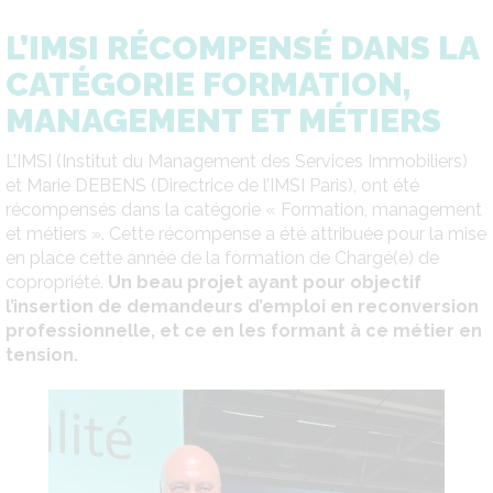
L’IMSI RÉCOMPENSÉ DANS LA
CATÉGORIE FORMATION,
MANAGEMENT ET MÉTIERS
L’IMSI (Institut du Management des Services Immobiliers)
et Marie DEBENS (Directrice de l’IMSI Paris), ont été
récompensés dans la catégorie « Formation, management
et métiers ». Cette récompense a été attribuée pour la mise
en place cette année de la formation de Chargé(e) de
copropriété.
Un beau projet ayant pour objectif
l’insertion de demandeurs d’emploi en reconversion
professionnelle, et ce en les formant à ce métier en
tension.