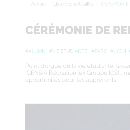
Fil
Accueil
Liste des actualités
CÉRÉMONIE 
d'Ariane
CÉRÉMONIE DE RE
#ALUMNI
#VIE ETUDIANTE
#PARIS
#LYON
Point d’orgue de la vie étudiante, la 
IGENSIA Education (ex Groupe IGS)… m
opportunités pour les apprenants.