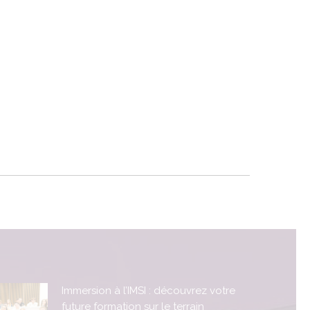
Immersion à l’IMSI : découvrez votre
future formation sur le terrain