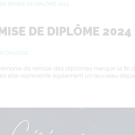
DE REMISE DE DIPLÔME 2024
MISE DE DIPLÔME 2024
#TOULOUSE
cérémonie de remise des diplômes marque la fin 
ais elle représente également un nouveau dépa