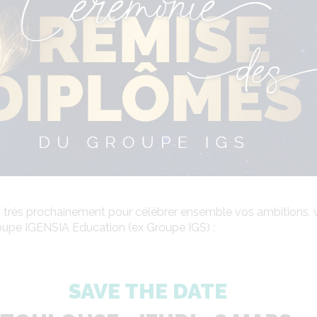
ès prochainement pour célébrer ensemble vos ambitions, vos 
pe IGENSIA Education (ex Groupe IGS) :
SAVE THE DATE