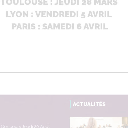
TOULOUSE :
JEUDI 28 MARS
LYON : VENDREDI 5 AVRIL
PARIS : SAMEDI 6 AVRIL
ACTUALITÉS
 Concours Jeudi 20 Août